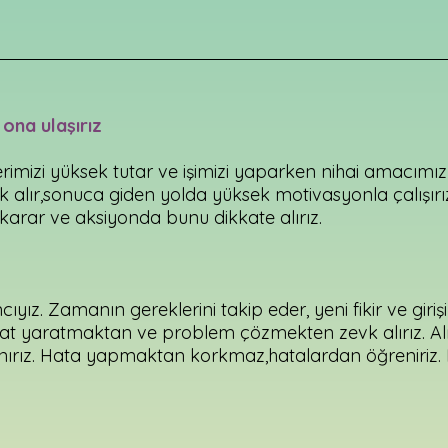
ona ulaşırız
lerimizi yüksek tutar ve işimizi yaparken nihai amacımı
k alır,sonuca giden yolda yüksek motivasyonla çalışırı
 karar ve aksiyonda bunu dikkate alırız.
ıyız. Zamanın gereklerini takip eder, yeni fikir ve giriş
sat yaratmaktan ve problem çözmekten zevk alırız. Alış
nırız. Hata yapmaktan korkmaz,hatalardan öğreniriz.