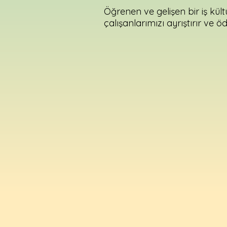
Öğrenen ve gelişen bir iş kült
çalışanlarımızı ayrıştırır ve ödül