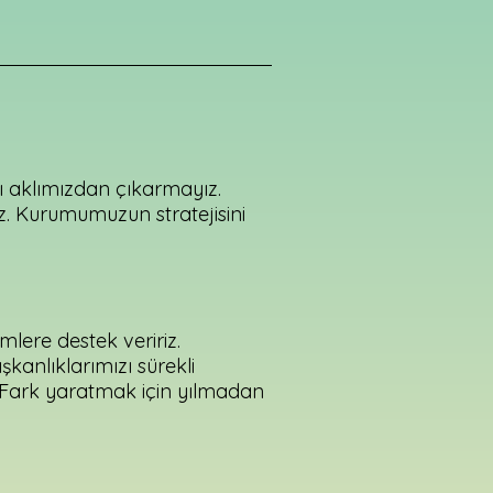
zı aklımızdan çıkarmayız.
z. Kurumumuzun stratejisini
imlere destek veririz.
kanlıklarımızı sürekli
 Fark yaratmak için yılmadan