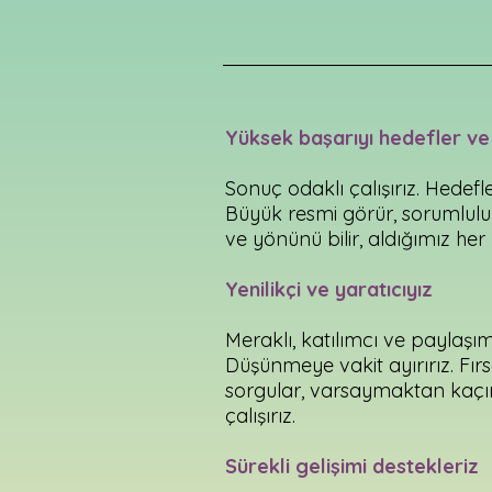
Yüksek başarıyı hedefler ve 
Sonuç odaklı çalışırız. Hedef
Büyük resmi görür, sorumlulu
ve yönünü bilir, aldığımız her
Yenilikçi ve yaratıcıyız
Meraklı, katılımcı ve paylaşımc
Düşünmeye vakit ayırırız. Fır
sorgular, varsaymaktan kaçı
çalışırız.
Sürekli gelişimi destekleriz