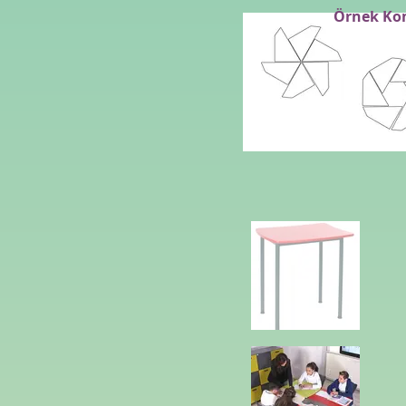
Örnek Ko