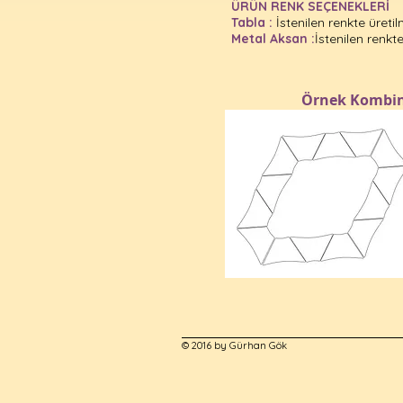
ÜRÜN RENK SEÇENEKLERİ
Tabla :
İstenilen renkte üretil
Metal Aksan :
İstenilen renkte
Örnek Kombin
© 2016 by Gürhan Gök