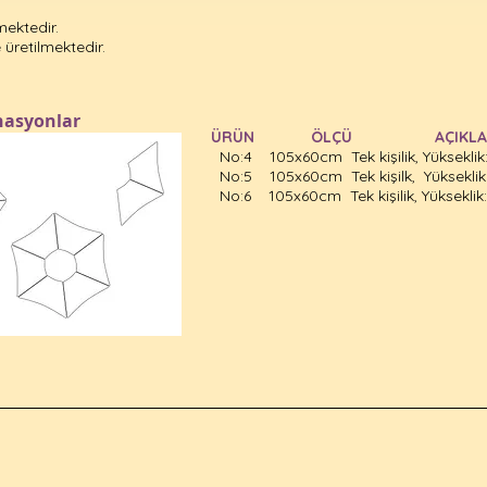
mektedir.
 üretilmektedir.
asyonlar
ÜRÜN ÖLÇÜ AÇIK
No:4 105x60cm Tek kişilik, Yüksekl
No:5 105x60cm Tek kişilk, Yüksekl
No:6 105x60cm Tek kişilik, Yüksekl