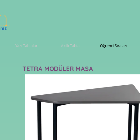
ım
niz
Yazı Tahtaları
Akıllı Tahta
Öğrenci Sıraları
TETRA MODÜLER MASA