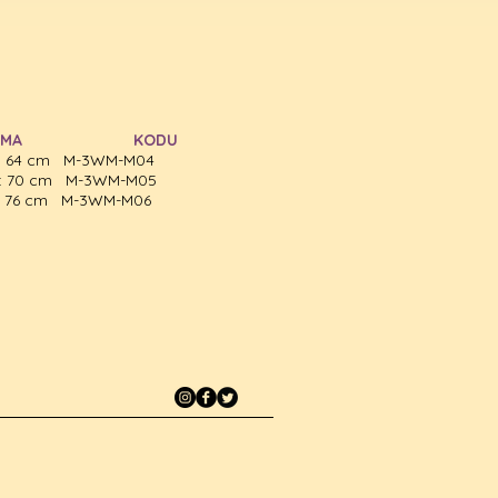
LAMA KODU
ik: 64 cm M-3WM-M04
ik: 70 cm M-3WM-M05
ik: 76 cm M-3WM-M06