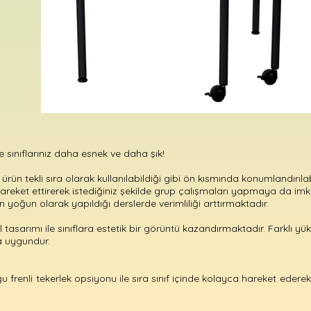
sınıflarınız daha esnek ve daha şık!
rün tekli sıra olarak kullanılabildiği gibi ön kısmında konumlandırılab
areket ettirerek istediğiniz şekilde grup çalışmaları yapmaya da imk
 yoğun olarak yapıldığı derslerde verimliliği arttırmaktadır.
l tasarımı ile sınıflara estetik bir görüntü kazandırmaktadır. Farklı yük
a uygundur.
u frenli tekerlek opsiyonu ile sıra sınıf içinde kolayca hareket edere