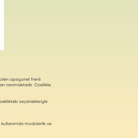
ilen opsiyonel frenli
an tanımaktadır. Özellikle
seklikteki seçenekleriyle
k kullanımda modülerlik ve