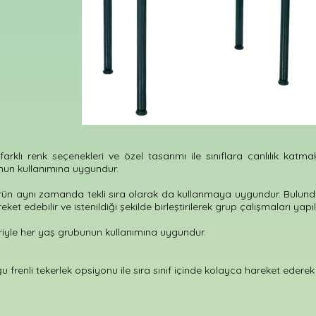
lı renk seçenekleri ve özel tasarımı ile sınıflara canlılık katmakt
nun kullanımına uygundur.
rün aynı zamanda tekli sıra olarak da kullanmaya uygundur. Bulun
eket edebilir ve istenildiği şekilde birleştirilerek grup çalışmaları yapıla
eriyle her yaş grubunun kullanımına uygundur.
 frenli tekerlek opsiyonu ile sıra sınıf içinde kolayca hareket edere