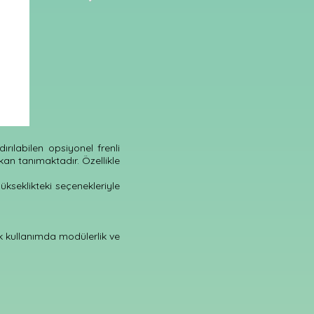
rılabilen opsiyonel frenli
an tanımaktadır. Özellikle
yükseklikteki seçenekleriyle
ek kullanımda modülerlik ve