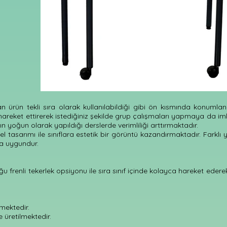
ürün tekli sıra olarak kullanılabildiği gibi ön kısmında konumlandı
areket ettirerek istediğiniz şekilde grup çalışmaları yapmaya da imk
n yoğun olarak yapıldığı derslerde verimliliği arttırmaktadır.
el tasarımı ile sınıflara estetik bir görüntü kazandırmaktadır. Farklı 
a uygundur.
u frenli tekerlek opsiyonu ile sıra sınıf içinde kolayca hareket eder
lmektedir.
e üretilmektedir.