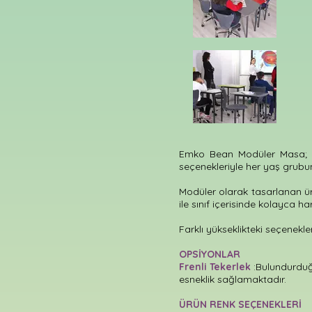
Emko Bean Modüler Masa; fark
seçenekleriyle her yaş grubu
Modüler olarak tasarlanan ü
ile sınıf içerisinde kolayca har
Farklı yükseklikteki seçenekl
OPSİYONLAR
Frenli Tekerlek
:Bulundurduğu
esneklik sağlamaktadır.
ÜRÜN RENK SEÇENEKLERİ