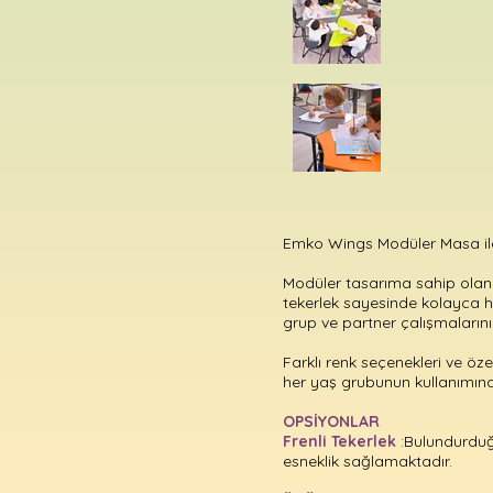
Emko Wings Modüler Masa ile 
Modüler tasarıma sahip olan ü
tekerlek sayesinde kolayca h
grup ve partner çalışmalarının
Farklı renk seçenekleri ve öze
her yaş grubunun kullanımın
OPSİYONLAR
Frenli Tekerlek
:Bulundurduğ
esneklik sağlamaktadır.