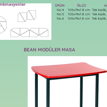
mbinasyonlar
ÜRÜN ÖLÇÜ AÇ
No:4 105x74x1.8 cm Tek kişilik
No:5 105x74x1.8 cm Tek kişilk
No:6 105x74x1.8 cm Tek kişilik
BEAN MODÜLER MASA