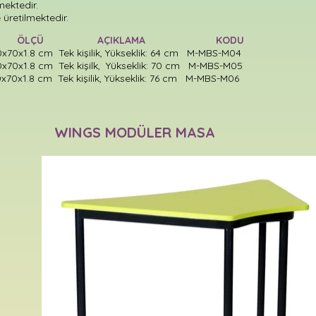
mektedir.
 üretilmektedir.
N ÖLÇÜ AÇIKLAMA KODU
0x1.8 cm Tek kişilik, Yükseklik: 64 cm M-MBS-M04
0x1.8 cm Tek kişilk, Yükseklik: 70 cm M-MBS-M05
0x1.8 cm Tek kişilik, Yükseklik: 76 cm M-MBS-M06
WINGS MODÜLER MASA